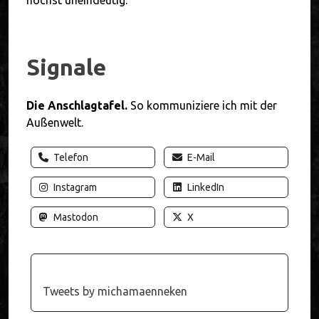
höchst uneindeutig.
Signale
Die Anschlagtafel.
So kommuniziere ich mit der
Außenwelt.
Telefon
E-Mail
Instagram
LinkedIn
Mastodon
X
Tweets by michamaenneken